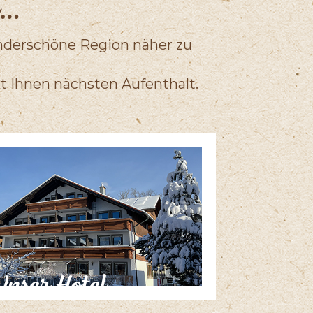
r…
underschöne Region näher zu
t Ihnen nächsten Aufenthalt.
nser Hotel