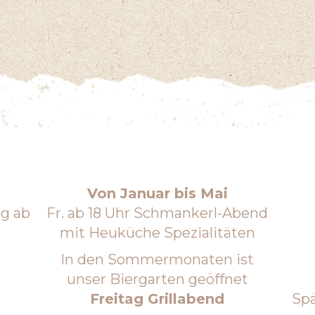
Von Januar bis Mai
ag ab
Fr. ab 18 Uhr Schmankerl-Abend
mit Heuküche Spezialitäten
g
In den Sommermonaten ist
unser Biergarten geöffnet
Freitag Grillabend
Spä