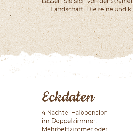
Lassen Sie sich von der strah
Landschaft. Die reine und k
Eckdaten
4 Nächte, Halbpension
im Doppelzimmer,
Mehrbettzimmer oder