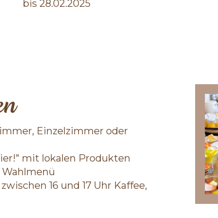
bis 28.02.2025
en
immer, Einzelzimmer oder
ier!" mit lokalen Produkten
g Wahlmenü
 zwischen 16 und 17 Uhr Kaffee,