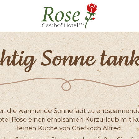
htig Sonne tan
er, die wärmende Sonne lädt zu entspannend
Hotel Rose einen erholsamen Kurzurlaub mit k
feinen Küche von Chefkoch Alfred.