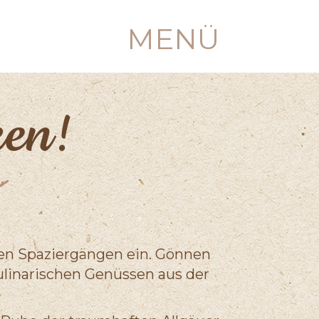
MENÜ
ken!
en Spaziergängen ein. Gönnen
ulinarischen Genüssen aus der