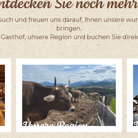
ntdecken Sie noch meh
Besuch und freuen uns darauf, Ihnen unsere w
bringen.
 Gasthof, unsere Region und buchen Sie direk
Unsere Region
U