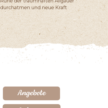
 Ruhe der traumhaften Allgäuer
ef durchatmen und neue Kraft
Angebote