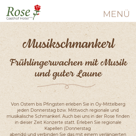
MENÜ
Musikschmankerl
Frühlingerwachen mit Musik
und guter Laune
Von Ostern bis Pfingsten erleben Sie in Oy-Mittelberg
jeden Donnerstag bzw. Mittwoch regionale und
musikalische Schmankerl. Auch bei uns in der Rose finden
in dieser Zeit Konzerte statt. Erleben Sie regionale
Kapellen (Donnerstag
abends) und verbinden Sie das mit einem verlängerten