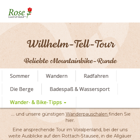
Willhelm-Tell-Tour
Beliebte Mountainbike-Runde
Sommer
Wandern
Radfahren
Die Berge
Badespaß & Wassersport
Wander- & Bike-Tipps
.... und unsere günstigen
Wanderpauschalen
finden Sie
hier.
Eine ansprechende Tour im Voralpenland, bei der uns
weite Ausblicke auf den Rottach-Stausee, in die Allgäuer