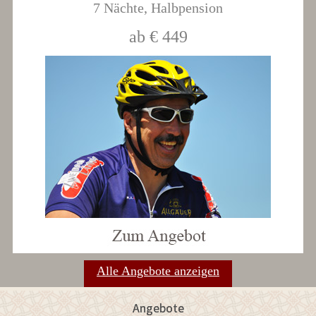
7 Nächte,
Halbpension
ab € 449
Alle Angebote anzeigen
Angebote