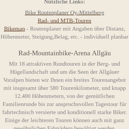
Nützliche Links:
Bike Routenplaner Oy-Mittelberg
Rad- und MTB-Touren
Bikemap
- Routenplaner mit Angaben über Distanz,
Höhenmeter, Steigung,Belag, etc. - individuell planbar
Rad-Mountainbike-Arena Allgäu
Mit 18 attraktiven Rundtouren in der Berg- und
Hügellandschaft und um die Seen der Allgäuer
Voralpen bieten wir Ihnen ein breites Tourenangebot
mit insgesamt über 580 Tourenkilometer, und knapp
12.400 Höhenmetern, von der gemütlichen
Familienrunde bis zur anspruchsvollen Tagestour für
fahrtechnisch versierte und konditionell starke Biker.
Einige der leichteren Touren können auch mit ganz
gewöhnlichen Fahrrädern bewältigt werden.