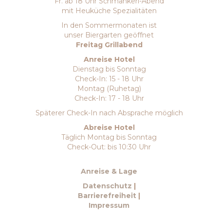
Fr. ab 18 Uhr Schmankerl-Abend
mit Heuküche Spezialitäten
In den Sommermonaten ist
unser Biergarten geöffnet
Freitag Grillabend
Anreise Hotel
Dienstag bis Sonntag
Check-In: 15 - 18 Uhr
Montag (Ruhetag)
Check-In: 17 - 18 Uhr
Späterer Check-In nach Absprache möglich
Abreise Hotel
Täglich Montag bis Sonntag
Check-Out: bis 10:30 Uhr
Anreise & Lage
Datenschutz
|
Barrierefreiheit
|
Impressum