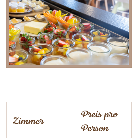
Preis pro
Zimmer
Person